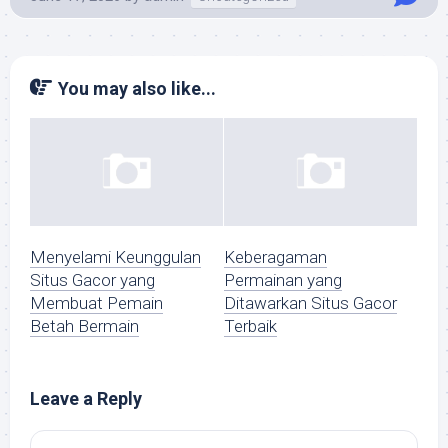
You may also like...
Menyelami Keunggulan
Keberagaman
Situs Gacor yang
Permainan yang
Membuat Pemain
Ditawarkan Situs Gacor
Betah Bermain
Terbaik
Leave a Reply