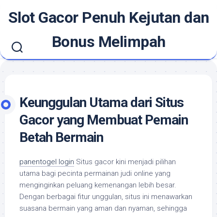
Skip
Slot Gacor Penuh Kejutan dan
to
content
Bonus Melimpah
Keunggulan Utama dari Situs
Gacor yang Membuat Pemain
Betah Bermain
panentogel login
Situs gacor kini menjadi pilihan
utama bagi pecinta permainan judi online yang
menginginkan peluang kemenangan lebih besar.
Dengan berbagai fitur unggulan, situs ini menawarkan
suasana bermain yang aman dan nyaman, sehingga