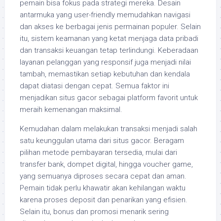
pemain bisa fokus pada strategi mereka. Desain
antarmuka yang user-friendly memudahkan navigasi
dan akses ke berbagai jenis permainan populer. Selain
itu, sistem keamanan yang ketat menjaga data pribadi
dan transaksi keuangan tetap terlindungi. Keberadaan
layanan pelanggan yang responsif juga menjadi nilai
tambah, memastikan setiap kebutuhan dan kendala
dapat diatasi dengan cepat. Semua faktor ini
menjadikan situs gacor sebagai platform favorit untuk
meraih kemenangan maksimal.
Kemudahan dalam melakukan transaksi menjadi salah
satu keunggulan utama dari situs gacor. Beragam
pilihan metode pembayaran tersedia, mulai dari
transfer bank, dompet digital, hingga voucher game,
yang semuanya diproses secara cepat dan aman.
Pemain tidak perlu khawatir akan kehilangan waktu
karena proses deposit dan penarikan yang efisien.
Selain itu, bonus dan promosi menarik sering