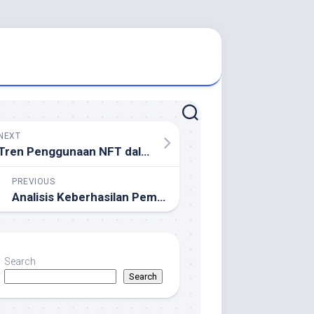
NEXT
Tren Penggunaan NFT dalam Dunia Situs Gacor Digital
PREVIOUS
Analisis Keberhasilan Pemain Berpengalaman di Situs Gacor
Search
Search