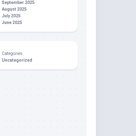
September 2025
August 2025
July 2025
June 2025
Categories
Uncategorized