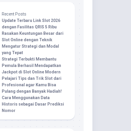
Recent Posts
Update Terbaru Link Slot 2026
dengan Fasilitas QRIS 5 Ribu
Rasakan Keuntungan Besar dari
Slot Online dengan Teknik
Mengatur Strategi dan Modal
yang Tepat
Strategi Terbukti Membantu
Pemula Berhasil Mendapatkan
Jackpot di Slot Online Modern
Pelajari Tips dan Trik Slot dari
Profesional agar Kamu Bisa
Pulang dengan Banyak Hadiah!
Cara Menggunakan Data
Historis sebagai Dasar Prediksi
Nomor