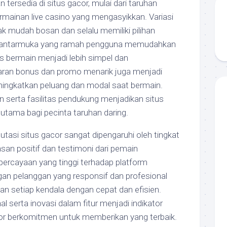
tersedia di situs gacor, mulai dari taruhan
ermainan live casino yang mengasyikkan. Variasi
k mudah bosan dan selalu memiliki pilihan
n antarmuka yang ramah pengguna memudahkan
s bermain menjadi lebih simpel dan
an bonus dan promo menarik juga menjadi
meningkatkan peluang dan modal saat bermain.
serta fasilitas pendukung menjadikan situs
 utama bagi pecinta taruhan daring.
utasi situs gacor sangat dipengaruhi oleh tingkat
an positif dan testimoni dari pemain
percayaan yang tinggi terhadap platform
gan pelanggan yang responsif dan profesional
 setiap kendala dengan cepat dan efisien.
l serta inovasi dalam fitur menjadi indikator
r berkomitmen untuk memberikan yang terbaik.