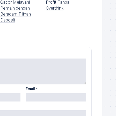
Gacor Melayani
Profit Tanpa
Pemain dengan
Overthink
Beragam Pilihan
Deposit
Email
*