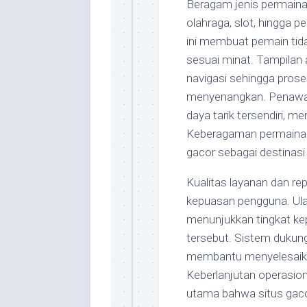
Beragam jenis permainan 
olahraga, slot, hingga p
ini membuat pemain tida
sesuai minat. Tampila
navigasi sehingga prose
menyenangkan. Penawar
daya tarik tersendiri, 
Keberagaman permainan 
gacor sebagai destinasi
Kualitas layanan dan rep
kepuasan pengguna. Ulas
menunjukkan tingkat ke
tersebut. Sistem dukun
membantu menyelesaikan
Keberlanjutan operasiona
utama bahwa situs gaco