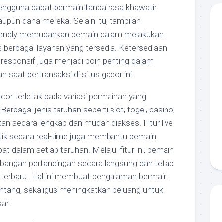
engguna dapat bermain tanpa rasa khawatir
pun dana mereka. Selain itu, tampilan
riendly memudahkan pemain dalam melakukan
 berbagai layanan yang tersedia. Ketersediaan
responsif juga menjadi poin penting dalam
aat bertransaksi di situs gacor ini.
acor terletak pada variasi permainan yang
Berbagai jenis taruhan seperti slot, togel, casino,
jikan secara lengkap dan mudah diakses. Fitur live
stik secara real-time juga membantu pemain
 dalam setiap taruhan. Melalui fitur ini, pemain
bangan pertandingan secara langsung dan tetap
terbaru. Hal ini membuat pengalaman bermain
tang, sekaligus meningkatkan peluang untuk
ar.