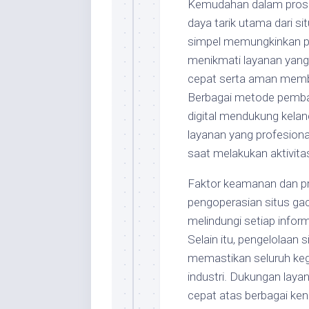
Kemudahan dalam proses
daya tarik utama dari s
simpel memungkinkan p
menikmati layanan yang
cepat serta aman memb
Berbagai metode pembaya
digital mendukung kelan
layanan yang profesiona
saat melakukan aktivitas
Faktor keamanan dan pri
pengoperasian situs gac
melindungi setiap infor
Selain itu, pengelolaan
memastikan seluruh kegi
industri. Dukungan laya
cepat atas berbagai ken