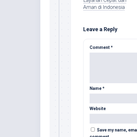
Aman di Indonesia
Leave a Reply
Comment
*
Name
*
Website
Save my name, email,
comment.