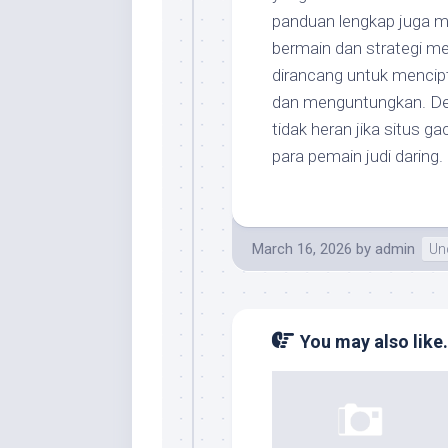
panduan lengkap juga
bermain dan strategi me
dirancang untuk menci
dan menguntungkan. Den
tidak heran jika situs g
para pemain judi daring.
March 16, 2026
by
admin
Un
You may also like.