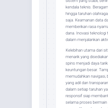
sistem yang stabil, se
kendala teknis. Beragam 
hingga taruhan olahraga
saja. Keamanan data dan
memberikan rasa nyama
dana. Inovasi teknolog
dalam menjalankan akti
Kelebihan utama dari si
menarik yang disediakan
spins menjadi daya tar
keuntungan besar. Tam
memudahkan navigasi, b
yang adil dan transpara
dalam setiap taruhan yan
responsif siap membant
selama proses bermain 