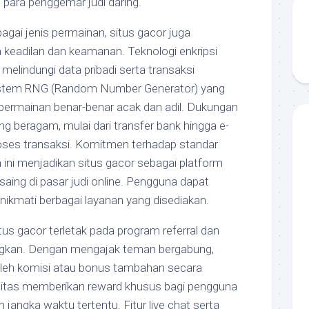
 para penggemar judi daring.
gai jenis permainan, situs gacor juga
keadilan dan keamanan. Teknologi enkripsi
melindungi data pribadi serta transaksi
stem RNG (Random Number Generator) yang
 permainan benar-benar acak dan adil. Dukungan
 beragam, mulai dari transfer bank hingga e-
ses transaksi. Komitmen terhadap standar
ini menjadikan situs gacor sebagai platform
saing di pasar judi online. Pengguna dapat
ikmati berbagai layanan yang disediakan.
situs gacor terletak pada program referral dan
ngkan. Dengan mengajak teman bergabung,
eh komisi atau bonus tambahan secara
litas memberikan reward khusus bagi pengguna
 jangka waktu tertentu. Fitur live chat serta