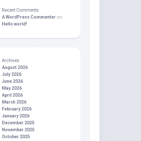
Recent Comments
A WordPress Commenter
on
Hello world!
Archives
August 2026
July 2026
June 2026
May 2026
April 2026
March 2026
February 2026
January 2026
December 2025
November 2025
October 2025