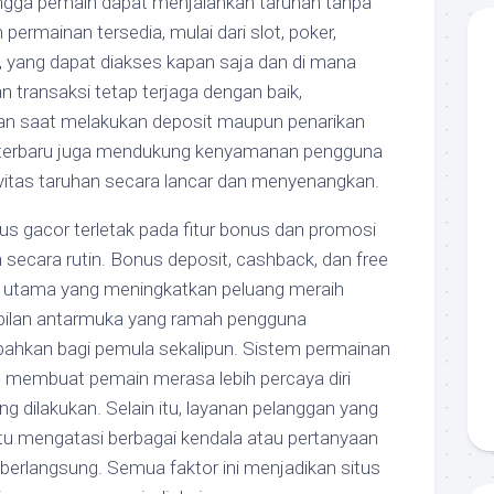
hingga pemain dapat menjalankan taruhan tanpa
permainan tersedia, mulai dari slot, poker,
, yang dapat diakses kapan saja dan di mana
 transaksi tetap terjaga dengan baik,
n saat melakukan deposit maupun penarikan
i terbaru juga mendukung kenyamanan pengguna
vitas taruhan secara lancar dan menyenangkan.
tus gacor terletak pada fitur bonus dan promosi
 secara rutin. Bonus deposit, cashback, dan free
ik utama yang meningkatkan peluang meraih
pilan antarmuka yang ramah pengguna
ahkan bagi pemula sekalipun. Sistem permainan
n membuat pemain merasa lebih percaya diri
g dilakukan. Selain itu, layanan pelanggan yang
u mengatasi berbagai kendala atau pertanyaan
berlangsung. Semua faktor ini menjadikan situs