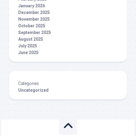
January 2026
December 2025
November 2025
October 2025
September 2025
August 2025
July 2025
June 2025
Categories
Uncategorized