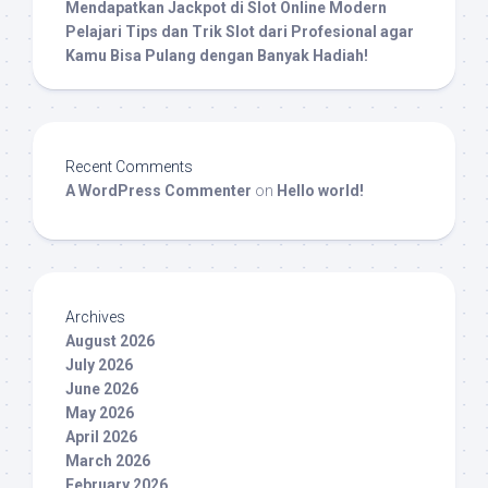
Mendapatkan Jackpot di Slot Online Modern
Pelajari Tips dan Trik Slot dari Profesional agar
Kamu Bisa Pulang dengan Banyak Hadiah!
Recent Comments
A WordPress Commenter
on
Hello world!
Archives
August 2026
July 2026
June 2026
May 2026
April 2026
March 2026
February 2026