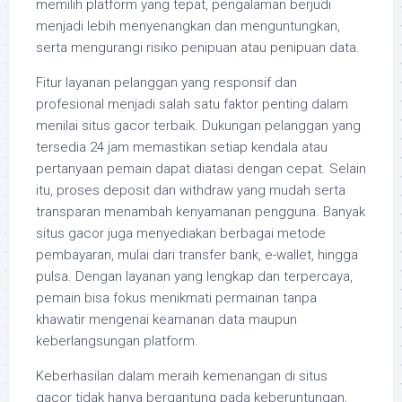
memilih platform yang tepat, pengalaman berjudi
menjadi lebih menyenangkan dan menguntungkan,
serta mengurangi risiko penipuan atau penipuan data.
Fitur layanan pelanggan yang responsif dan
profesional menjadi salah satu faktor penting dalam
menilai situs gacor terbaik. Dukungan pelanggan yang
tersedia 24 jam memastikan setiap kendala atau
pertanyaan pemain dapat diatasi dengan cepat. Selain
itu, proses deposit dan withdraw yang mudah serta
transparan menambah kenyamanan pengguna. Banyak
situs gacor juga menyediakan berbagai metode
pembayaran, mulai dari transfer bank, e-wallet, hingga
pulsa. Dengan layanan yang lengkap dan terpercaya,
pemain bisa fokus menikmati permainan tanpa
khawatir mengenai keamanan data maupun
keberlangsungan platform.
Keberhasilan dalam meraih kemenangan di situs
gacor tidak hanya bergantung pada keberuntungan,